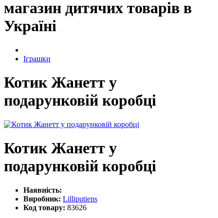
магазин дитячих товарів в
Україні
Іграшки
Котик Жанетт у
подарунковій коробці
Котик Жанетт у
подарунковій коробці
Наявність:
Виробник:
Lilliputiens
Код товару:
83626