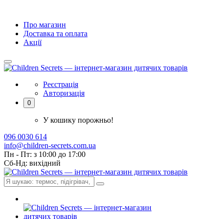
Про магазин
Доставка та оплата
Акції
Реєстрація
Авторизація
0
У кошику порожньо!
096 0030 614
info@children-secrets.com.ua
Пн - Пт: з 10:00 до 17:00
Сб-Нд: вихідний