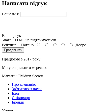
Написати відгук
Ваше ім’я:
Ваш відгук
Увага:
HTML не підтримується!
Рейтинг
Погано
Добре
Продовжити
Працюємо з 2017 року
Ми у соціальним мережах:
Магазин Children Secrets
Про компанію
Зв’язатися з нами
Блог
Співпраця
Бренди
Умови