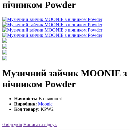
нічником Powder
Музичний зайчик MOONIE з
нічником Powder
Наявність:
В наявності
Виробник:
Moonie
Код товару:
KPW2
0 відгуків
Написати відгук