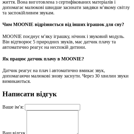
життя. Вона виготовлена з сертифікованих матеріалів і
допомагає малюкові швидше засинати завдяки м’якому світлу
та заспокійливим звукам.
Чим MOONIE відрізняється від інших іграшок для сну?
MOONIE поєднує м’яку іграшку, нічник і звуковий модуль.
Він відтворює 5 природних звуків, має датчик плачу та
автоматично реагує на неспокій дитини.
Як працює датчик плачу в MOONIE?
Датчик реагує на плач і автоматично вмикає звук,
допомагаючи малюкові знову заснути. Через 30 хвилин звуки
вимикаються.
Написати відгук
Ваше ім’я:
Ваш відгук