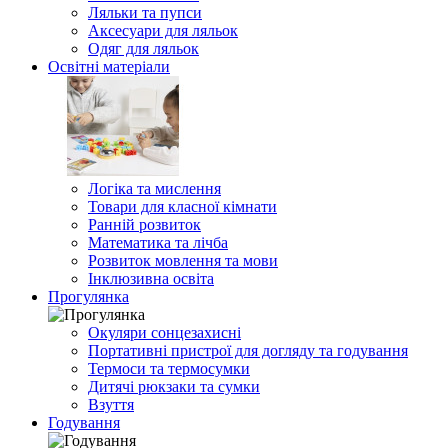
Ляльки та пупси
Аксесуари для ляльок
Одяг для ляльок
Освітні матеріали
Логіка та мислення
Товари для класної кімнати
Ранній розвиток
Математика та лічба
Розвиток мовлення та мови
Інклюзивна освіта
Прогулянка
Окуляри сонцезахисні
Портативні пристрої для догляду та годування
Термоси та термосумки
Дитячі рюкзаки та сумки
Взуття
Годування