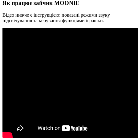
Як працює зайчик MOONIE
Відео нижче є інструкцією: показані режими звуку,
підсвічування та керування функціями іграшки.