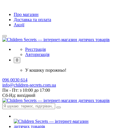
Про магазин
Доставка та оплата
Акції
Реєстрація
Авторизація
0
У кошику порожньо!
096 0030 614
info@children-secrets.com.ua
Пн - Пт: з 10:00 до 17:00
Сб-Нд: вихідний