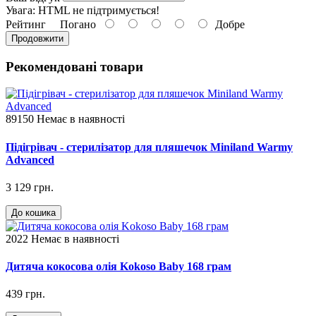
Увага:
HTML не підтримується!
Рейтинг
Погано
Добре
Продовжити
Рекомендовані товари
89150
Немає в наявності
Підігрівач - cтерилізатор для пляшечок Miniland Warmy
Advanced
3 129 грн.
До кошика
2022
Немає в наявності
Дитяча кокосова олія Kokoso Baby 168 грам
439 грн.