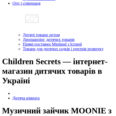
Опт і співпраця
Дитячі товари оптом
Дропшипінг дитячих товарів
Прямі поставки Miniland з Іспанії
Товари для дитячих садків і центрів розвитку
Children Secrets — інтернет-
магазин дитячих товарів в
Україні
Дитяча кімната
Музичний зайчик MOONIE з