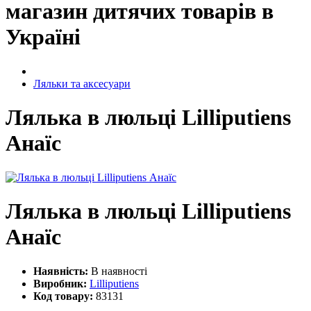
магазин дитячих товарів в
Україні
Ляльки та аксесуари
Лялька в люльці Lilliputiens
Анаїс
Лялька в люльці Lilliputiens
Анаїс
Наявність:
В наявності
Виробник:
Lilliputiens
Код товару:
83131