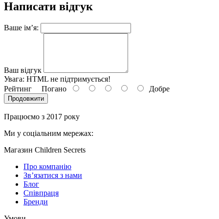
Написати відгук
Ваше ім’я:
Ваш відгук
Увага:
HTML не підтримується!
Рейтинг
Погано
Добре
Продовжити
Працюємо з 2017 року
Ми у соціальним мережах:
Магазин Children Secrets
Про компанію
Зв’язатися з нами
Блог
Співпраця
Бренди
Умови