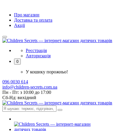
Про магазин
Доставка та оплата
Акції
Реєстрація
Авторизація
0
У кошику порожньо!
096 0030 614
info@children-secrets.com.ua
Пн - Пт: з 10:00 до 17:00
Сб-Нд: вихідний