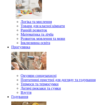
Логіка та мислення
Товари для класної кімнати
Ранній розвиток
Математика та лічба
Розвиток мовлення та мови
Інклюзивна освіта
Прогулянка
Окуляри сонцезахисні
Портативні пристрої для догляду та годування
Термоси та термосумки
Дитячі рюкзаки та сумки
Взуття
Годування