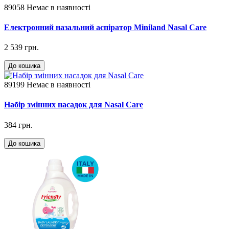
89058
Немає в наявності
Електронний назальний аспіратор Miniland Nasal Care
2 539 грн.
До кошика
89199
Немає в наявності
Набір змінних насадок для Nasal Care
384 грн.
До кошика