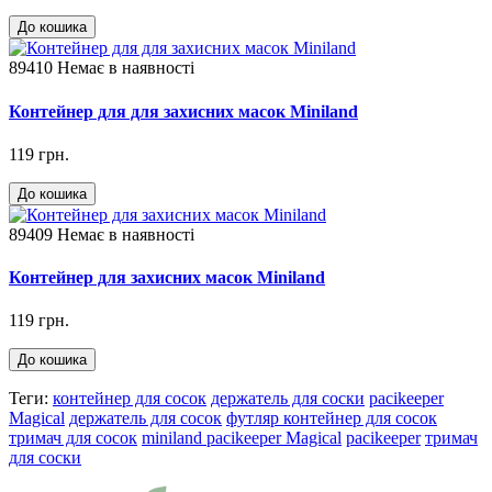
До кошика
89410
Немає в наявності
Контейнер для для захисних масок Miniland
119 грн.
До кошика
89409
Немає в наявності
Контейнер для захисних масок Miniland
119 грн.
До кошика
Теги:
контейнер для сосок
держатель для соски
pacikeeper
Magical
держатель для сосок
футляр контейнер для сосок
тримач для сосок
miniland pacikeeper Magical
pacikeeper
тримач
для соски