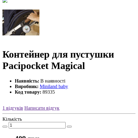
Контейнер для пустушки
Pacipocket Magical
Наявність:
В наявності
Виробник:
Miniland baby
Код товару:
89335
1 відгуків
Написати відгук
Кількість