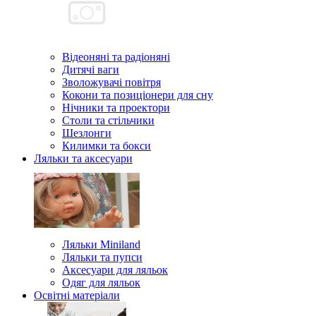
Відеоняні та радіоняні
Дитячі ваги
Зволожувачі повітря
Кокони та позиціонери для сну
Нічники та проектори
Столи та стільчики
Шезлонги
Килимки та бокси
Ляльки та аксесуари
Ляльки Miniland
Ляльки та пупси
Аксесуари для ляльок
Одяг для ляльок
Освітні матеріали