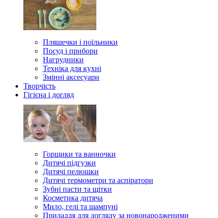
Пляшечки і поїльники
Посуд і прибори
Нагрудники
Техніка для кухні
Змінні аксесуари
Творчість
Гігієна і догляд
Горщики та ванночки
Дитячі підгузки
Дитячі пелюшки
Дитячі термометри та аспіратори
Зубні пасти та щітки
Косметика дитяча
Мило, гелі та шампуні
Приладдя для догляду за новонародженими