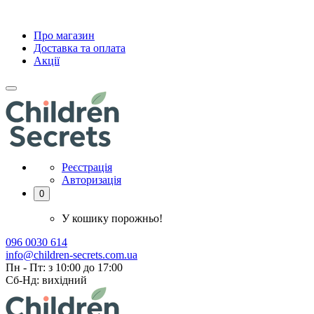
Про магазин
Доставка та оплата
Акції
Реєстрація
Авторизація
0
У кошику порожньо!
096 0030 614
info@children-secrets.com.ua
Пн - Пт: з 10:00 до 17:00
Сб-Нд: вихідний