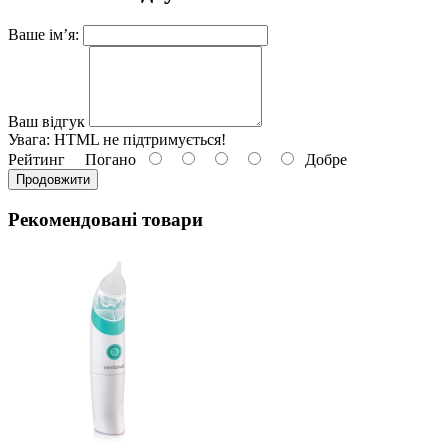
Ваше ім’я:
Ваш відгук
Увага:
HTML не підтримується!
Рейтинг
Погано
Добре
Продовжити
Рекомендовані товари