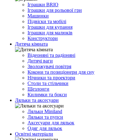
Іграшки BRIO
Іграшки для рольової гри
Машинки
Підвіски та мобілі
Іграшки для купання
Іграшки для малюків
Конструктори
Дитяча кімната
Відеоняні та радіоняні
Дитячі ваги
Зволожувачі повітря
Кокони та позиціонери для сну
Нічники та проектори
Столи та стільчики
Шезлонги
Килимки та бокси
Ляльки та аксесуари
Ляльки Miniland
Ляльки та пупси
Аксесуари для ляльок
Одяг для ляльок
Освітні матеріали