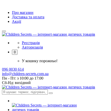
Про магазин
Доставка та оплата
Акції
Реєстрація
Авторизація
0
У кошику порожньо!
096 0030 614
info@children-secrets.com.ua
Пн - Пт: з 10:00 до 17:00
Сб-Нд: вихідний