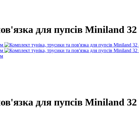
ов'язка для пупсів Miniland 32
ов'язка для пупсів Miniland 32