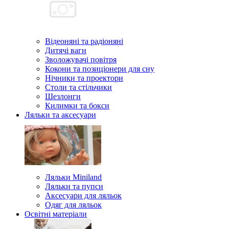
Відеоняні та радіоняні
Дитячі ваги
Зволожувачі повітря
Кокони та позиціонери для сну
Нічники та проектори
Столи та стільчики
Шезлонги
Килимки та бокси
Ляльки та аксесуари
Ляльки Miniland
Ляльки та пупси
Аксесуари для ляльок
Одяг для ляльок
Освітні матеріали