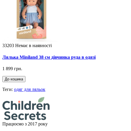
33203
Немає в наявності
Лялька Miniland 38 см дівчинка руда в одязі
1 899 грн.
До кошика
Теги:
одяг для ляльок
Працюємо з 2017 року