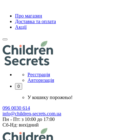
Про магазин
Доставка та оплата
Акції
Реєстрація
Авторизація
0
У кошику порожньо!
096 0030 614
info@children-secrets.com.ua
Пн - Пт: з 10:00 до 17:00
Сб-Нд: вихідний