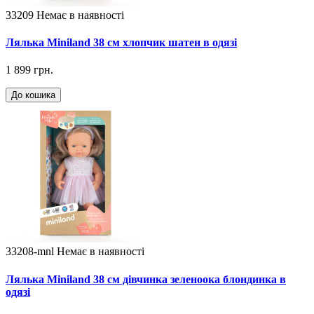
33209
Немає в наявності
Лялька Miniland 38 см хлопчик шатен в одязі
1 899 грн.
До кошика
33208-mnl
Немає в наявності
Лялька Miniland 38 см дівчинка зеленоока блондинка в
одязі