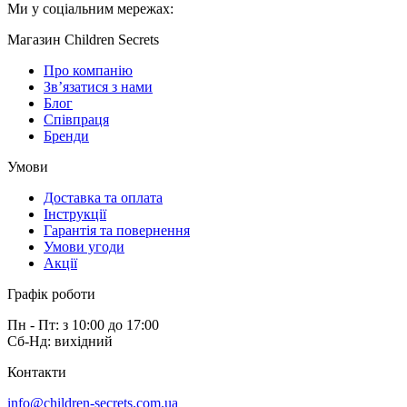
Ми у соціальним мережах:
Магазин Children Secrets
Про компанію
Зв’язатися з нами
Блог
Співпраця
Бренди
Умови
Доставка та оплата
Інструкції
Гарантія та повернення
Умови угоди
Акції
Графік роботи
Пн - Пт: з 10:00 до 17:00
Сб-Нд: вихідний
Контакти
info@children-secrets.com.ua