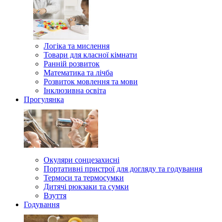
Логіка та мислення
Товари для класної кімнати
Ранній розвиток
Математика та лічба
Розвиток мовлення та мови
Інклюзивна освіта
Прогулянка
Окуляри сонцезахисні
Портативні пристрої для догляду та годування
Термоси та термосумки
Дитячі рюкзаки та сумки
Взуття
Годування