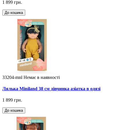
1 899 грн.
До кошика
33204-mnl
Немає в наявності
Лялька Miniland 38 см дівчинка азіатка в одязі
1 899 грн.
До кошика