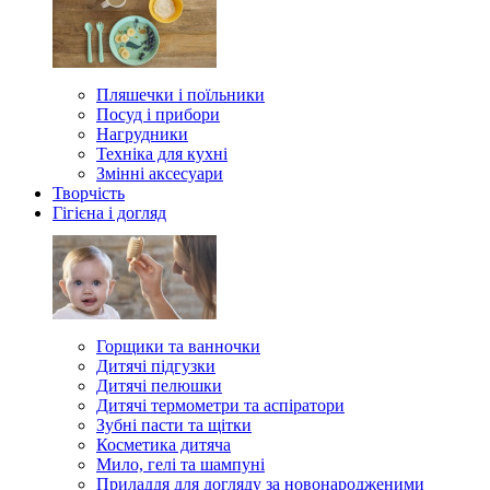
Пляшечки і поїльники
Посуд і прибори
Нагрудники
Техніка для кухні
Змінні аксесуари
Творчість
Гігієна і догляд
Горщики та ванночки
Дитячі підгузки
Дитячі пелюшки
Дитячі термометри та аспіратори
Зубні пасти та щітки
Косметика дитяча
Мило, гелі та шампуні
Приладдя для догляду за новонародженими