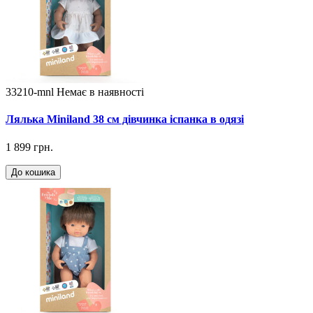
33210-mnl
Немає в наявності
Лялька Miniland 38 см дівчинка іспанка в одязі
1 899 грн.
До кошика