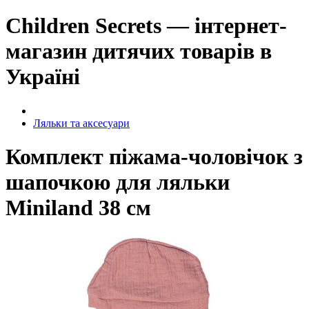
Children Secrets — інтернет-
магазин дитячих товарів в
Україні
Ляльки та аксесуари
Комплект піжама-чоловічок з
шапочкою для ляльки
Miniland 38 см