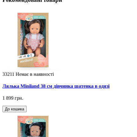
33211
Немає в наявності
Лялька Miniland 38 см дівчинка шатенка в одязі
1 899 грн.
До кошика