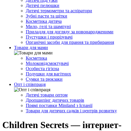
Дитячі підгузки
Дитячі пелюшки
Дитячі термометри та аспіратори
Зубні пасти та щітки
Косметика дитяча
Мило, гелі та шампуні
Приладдя для догляду за новонародженими
Пустушки і прорізувачі
Органічні засоби для прання та прибирання
Товари для мами
Косметика
Молоковідсмоктувачі
Особиста гігієна
Подушки для вагітних
Сумки та рюкзаки
Опт і співпраця
Дитячі товари оптом
Дропшипінг дитячих товарів
Прямі поставки Miniland з Іспанії
Товари для дитячих садків і центрів розвитку
Children Secrets — інтернет-