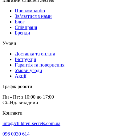
Магазин Children Secrets
Про компанію
Зв’язатися з нами
Блог
Співпраця
Бренди
Умови
Доставка та оплата
Інструкції
Гарантія та повернення
Умови угоди
Акції
Графік роботи
Пн - Пт: з 10:00 до 17:00
Сб-Нд: вихідний
Контакти
info@children-secrets.com.ua
096 0030 614