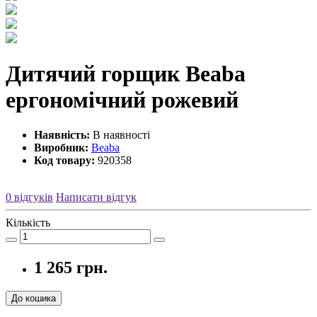
Дитячий горщик Beaba
ергономічний рожевий
Наявність:
В наявності
Виробник:
Beaba
Код товару:
920358
0 відгуків
Написати відгук
Кількість
1 265 грн.
До кошика