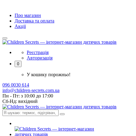
Про магазин
Доставка та оплата
Акції
Реєстрація
Авторизація
0
У кошику порожньо!
096 0030 614
info@children-secrets.com.ua
Пн - Пт: з 10:00 до 17:00
Сб-Нд: вихідний