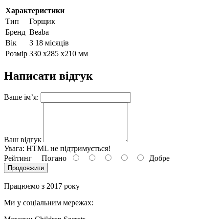
Характеристики
Тип
Горщик
Бренд
Beaba
Вік
З 18 місяців
Розмір
330 х285 х210 мм
Написати відгук
Ваше ім’я:
Ваш відгук
Увага:
HTML не підтримується!
Рейтинг
Погано
Добре
Продовжити
Працюємо з 2017 року
Ми у соціальним мережах: