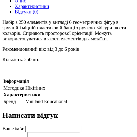
Опис
Характеристики
Відгуки (0)
Набір з 250 елементів у вигляді 6 геометричних фігур в
зручній і міцній пластиковій банці з ручкою. Фігури шести
кольорів. Сприяють просторової орієнтації. Можуть
використовуватися в якості елементів для мозаїки.
Рекомендований вік: від 3 до 6 років
Кількість: 250 шт.
Інформація
Методика
Нікітіних
Характеристики
Бренд
Miniland Educational
Написати відгук
Ваше ім’я: