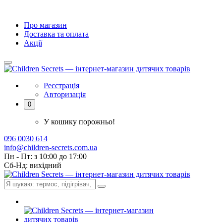
Про магазин
Доставка та оплата
Акції
Реєстрація
Авторизація
0
У кошику порожньо!
096 0030 614
info@children-secrets.com.ua
Пн - Пт: з 10:00 до 17:00
Сб-Нд: вихідний