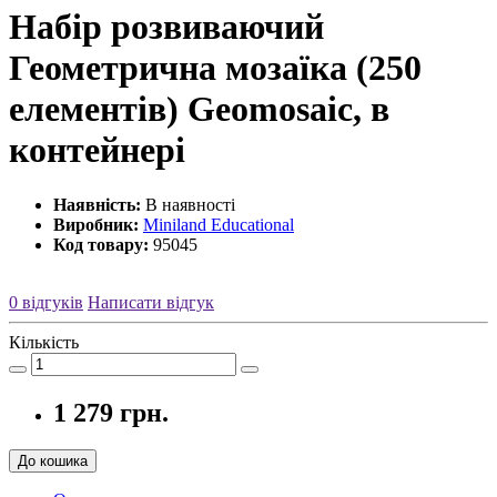
Набір розвиваючий
Геометрична мозаїка (250
елементів) Geomosaic, в
контейнері
Наявність:
В наявності
Виробник:
Miniland Educational
Код товару:
95045
0 відгуків
Написати відгук
Кількість
1 279 грн.
До кошика