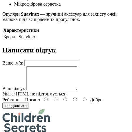
Мікрофіброва серветка
Окуляри
Suavinex
— зручний аксесуар для захисту очей
малюка під час щоденних прогулянок.
Характеристики
Бренд
Suavinex
Написати відгук
Ваше ім’я:
Ваш відгук
Увага:
HTML не підтримується!
Рейтинг
Погано
Добре
Продовжити