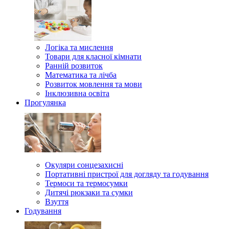
Логіка та мислення
Товари для класної кімнати
Ранній розвиток
Математика та лічба
Розвиток мовлення та мови
Інклюзивна освіта
Прогулянка
Окуляри сонцезахисні
Портативні пристрої для догляду та годування
Термоси та термосумки
Дитячі рюкзаки та сумки
Взуття
Годування