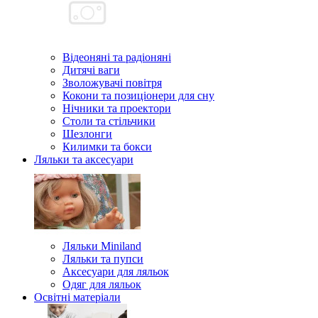
Відеоняні та радіоняні
Дитячі ваги
Зволожувачі повітря
Кокони та позиціонери для сну
Нічники та проектори
Столи та стільчики
Шезлонги
Килимки та бокси
Ляльки та аксесуари
Ляльки Miniland
Ляльки та пупси
Аксесуари для ляльок
Одяг для ляльок
Освітні матеріали