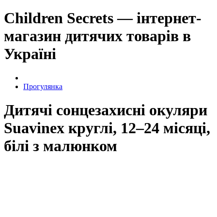
Children Secrets — інтернет-
магазин дитячих товарів в
Україні
Прогулянка
Дитячі сонцезахисні окуляри
Suavinex круглі, 12–24 місяці,
білі з малюнком