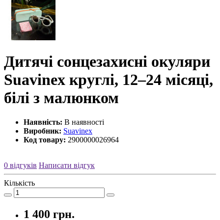
Дитячі сонцезахисні окуляри
Suavinex круглі, 12–24 місяці,
білі з малюнком
Наявність:
В наявності
Виробник:
Suavinex
Код товару:
2900000026964
0 відгуків
Написати відгук
Кількість
1 400 грн.