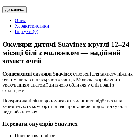
До кошика
Опис
Характеристики
Відгуки (0)
Окуляри дитячі Suavinex круглі 12–24
місяці білі з малюнком — надійний
захист очей
Сонцезахисні окуляри Suavinex
створені для захисту ніжних
очей малюків від яскравого сонця. Модель розроблена з
урахуванням анатомії дитячого обличчя у співпраці з
фахівцями.
Поляризовані лінзи допомагають зменшити відблиски та
забезпечують комфорт під час прогулянок, відпочинку біля
води або в горах.
Переваги окулярів Suavinex
Поляризовані лінзи