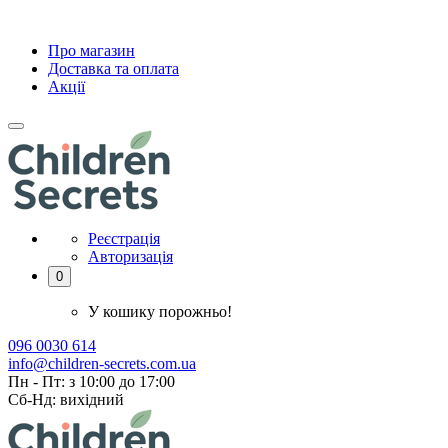
Про магазин
Доставка та оплата
Акції
Реєстрація
Авторизація
0
У кошику порожньо!
096 0030 614
info@children-secrets.com.ua
Пн - Пт: з 10:00 до 17:00
Сб-Нд: вихідний