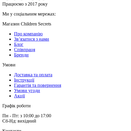
Працюємо з 2017 року
Ми у соціальним мережах:
Магазин Children Secrets
Про компанію
Зв’язатися з нами
Блог
Співпраця
Бренди
Умови
Доставка та оплата
Інструкції
Гарантія та повернення
Умови угоди
Акції
Графік роботи
Пн - Пт: з 10:00 до 17:00
Сб-Нд: вихідний
Контакти