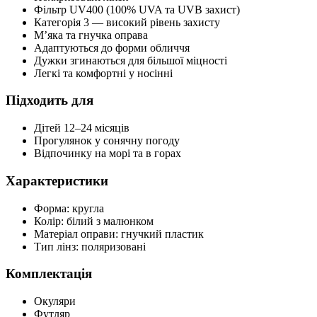
Фільтр UV400 (100% UVA та UVB захист)
Категорія 3 — високий рівень захисту
М’яка та гнучка оправа
Адаптуються до форми обличчя
Дужки згинаються для більшої міцності
Легкі та комфортні у носінні
Підходить для
Дітей 12–24 місяців
Прогулянок у сонячну погоду
Відпочинку на морі та в горах
Характеристики
Форма: кругла
Колір: білий з малюнком
Матеріал оправи: гнучкий пластик
Тип лінз: поляризовані
Комплектація
Окуляри
Футляр