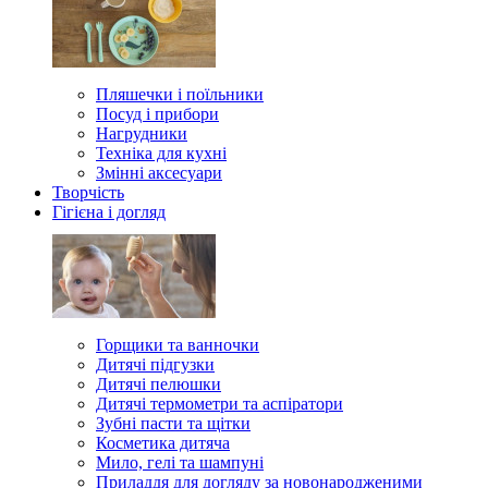
Пляшечки і поїльники
Посуд і прибори
Нагрудники
Техніка для кухні
Змінні аксесуари
Творчість
Гігієна і догляд
Горщики та ванночки
Дитячі підгузки
Дитячі пелюшки
Дитячі термометри та аспіратори
Зубні пасти та щітки
Косметика дитяча
Мило, гелі та шампуні
Приладдя для догляду за новонародженими