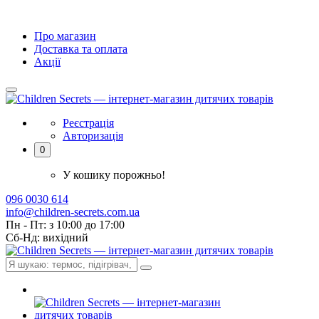
Про магазин
Доставка та оплата
Акції
Реєстрація
Авторизація
0
У кошику порожньо!
096 0030 614
info@children-secrets.com.ua
Пн - Пт: з 10:00 до 17:00
Сб-Нд: вихідний