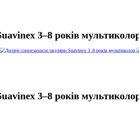
Suavinex 3–8 років мультиколо
Suavinex 3–8 років мультиколо