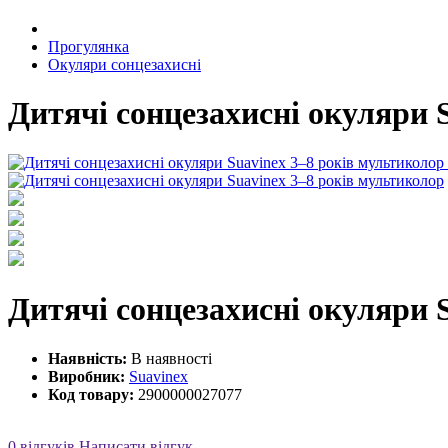
Прогулянка
Окуляри сонцезахисні
Дитячі сонцезахисні окуляри 
Дитячі сонцезахисні окуляри 
Наявність:
В наявності
Виробник:
Suavinex
Код товару:
2900000027077
0 відгуків
Написати відгук