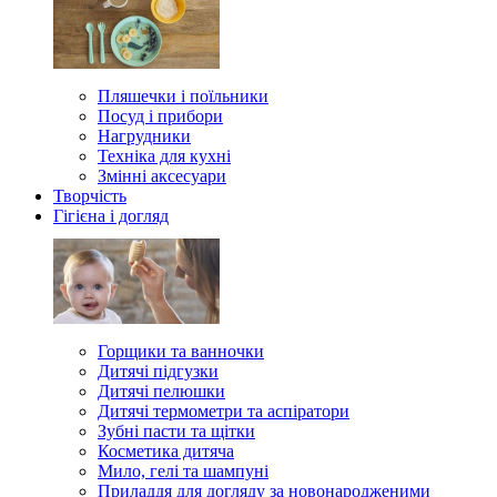
Пляшечки і поїльники
Посуд і прибори
Нагрудники
Техніка для кухні
Змінні аксесуари
Творчість
Гігієна і догляд
Горщики та ванночки
Дитячі підгузки
Дитячі пелюшки
Дитячі термометри та аспіратори
Зубні пасти та щітки
Косметика дитяча
Мило, гелі та шампуні
Приладдя для догляду за новонародженими