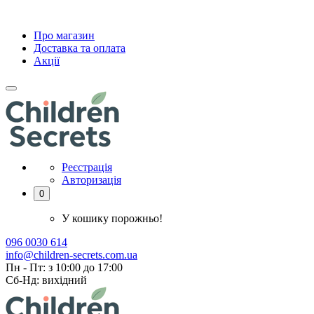
Про магазин
Доставка та оплата
Акції
Реєстрація
Авторизація
0
У кошику порожньо!
096 0030 614
info@children-secrets.com.ua
Пн - Пт: з 10:00 до 17:00
Сб-Нд: вихідний