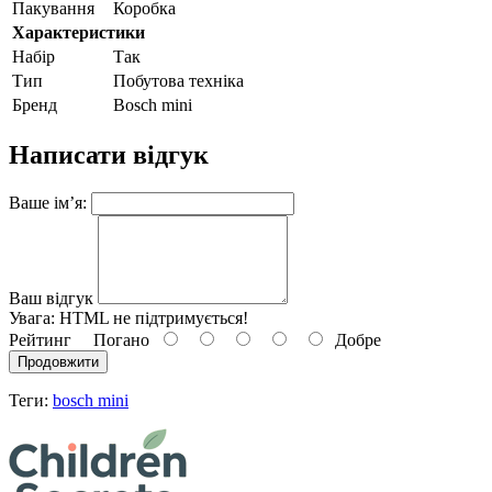
Пакування
Коробка
Характеристики
Набір
Так
Тип
Побутова техніка
Бренд
Bosch mini
Написати відгук
Ваше ім’я:
Ваш відгук
Увага:
HTML не підтримується!
Рейтинг
Погано
Добре
Продовжити
Теги:
bosch mini