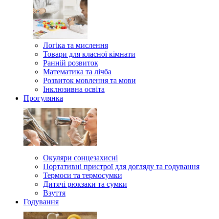
Логіка та мислення
Товари для класної кімнати
Ранній розвиток
Математика та лічба
Розвиток мовлення та мови
Інклюзивна освіта
Прогулянка
Окуляри сонцезахисні
Портативні пристрої для догляду та годування
Термоси та термосумки
Дитячі рюкзаки та сумки
Взуття
Годування