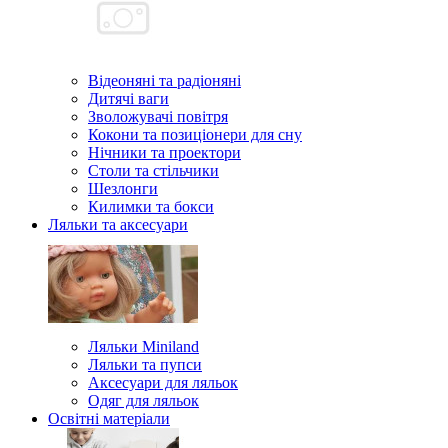
Відеоняні та радіоняні
Дитячі ваги
Зволожувачі повітря
Кокони та позиціонери для сну
Нічники та проектори
Столи та стільчики
Шезлонги
Килимки та бокси
Ляльки та аксесуари
Ляльки Miniland
Ляльки та пупси
Аксесуари для ляльок
Одяг для ляльок
Освітні матеріали