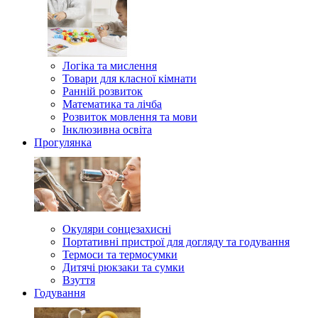
Логіка та мислення
Товари для класної кімнати
Ранній розвиток
Математика та лічба
Розвиток мовлення та мови
Інклюзивна освіта
Прогулянка
Окуляри сонцезахисні
Портативні пристрої для догляду та годування
Термоси та термосумки
Дитячі рюкзаки та сумки
Взуття
Годування