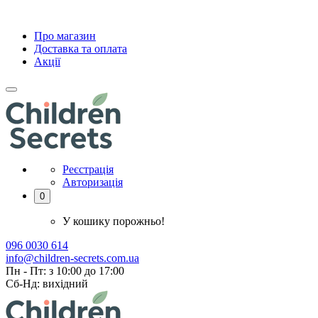
Про магазин
Доставка та оплата
Акції
Реєстрація
Авторизація
0
У кошику порожньо!
096 0030 614
info@children-secrets.com.ua
Пн - Пт: з 10:00 до 17:00
Сб-Нд: вихідний