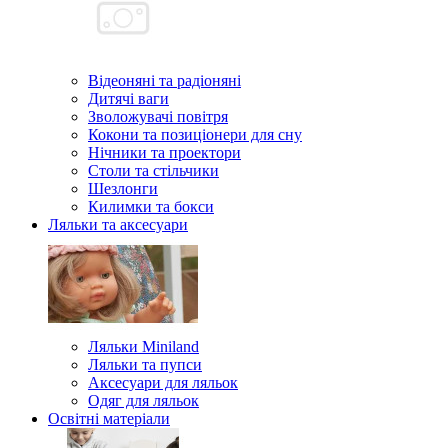
Відеоняні та радіоняні
Дитячі ваги
Зволожувачі повітря
Кокони та позиціонери для сну
Нічники та проектори
Столи та стільчики
Шезлонги
Килимки та бокси
Ляльки та аксесуари
Ляльки Miniland
Ляльки та пупси
Аксесуари для ляльок
Одяг для ляльок
Освітні матеріали