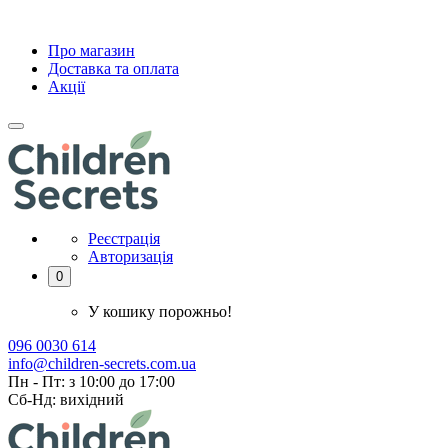
Про магазин
Доставка та оплата
Акції
Реєстрація
Авторизація
0
У кошику порожньо!
096 0030 614
info@children-secrets.com.ua
Пн - Пт: з 10:00 до 17:00
Сб-Нд: вихідний