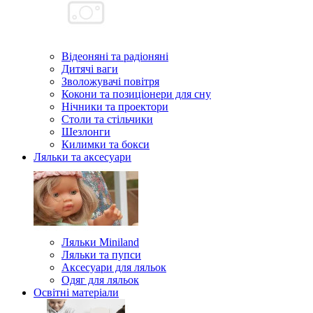
Відеоняні та радіоняні
Дитячі ваги
Зволожувачі повітря
Кокони та позиціонери для сну
Нічники та проектори
Столи та стільчики
Шезлонги
Килимки та бокси
Ляльки та аксесуари
Ляльки Miniland
Ляльки та пупси
Аксесуари для ляльок
Одяг для ляльок
Освітні матеріали