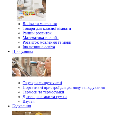
Логіка та мислення
Товари для класної кімнати
Ранній розвиток
Математика та лічба
Розвиток мовлення та мови
Інклюзивна освіта
Прогулянка
Окуляри сонцезахисні
Портативні пристрої для догляду та годування
Термоси та термосумки
Дитячі рюкзаки та сумки
Взуття
Годування