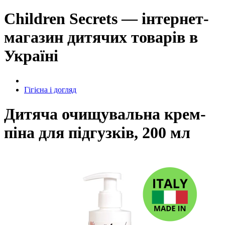
Children Secrets — інтернет-
магазин дитячих товарів в
Україні
Гігієна і догляд
Дитяча очищувальна крем-
піна для підгузків, 200 мл