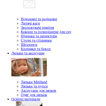
Відеоняні та радіоняні
Дитячі ваги
Зволожувачі повітря
Кокони та позиціонери для сну
Нічники та проектори
Столи та стільчики
Шезлонги
Килимки та бокси
Ляльки та аксесуари
Ляльки Miniland
Ляльки та пупси
Аксесуари для ляльок
Одяг для ляльок
Освітні матеріали