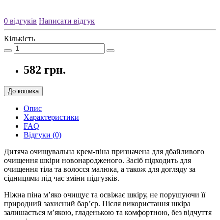
0 відгуків
Написати відгук
Кількість
582 грн.
До кошика
Опис
Характеристики
FAQ
Відгуки (0)
Дитяча очищувальна крем-піна призначена для дбайливого
очищення шкіри новонародженого. Засіб підходить для
очищення тіла та волосся малюка, а також для догляду за
сідницями під час зміни підгузків.
Ніжна піна м’яко очищує та освіжає шкіру, не порушуючи її
природний захисний бар’єр. Після використання шкіра
залишається м’якою, гладенькою та комфортною, без відчуття