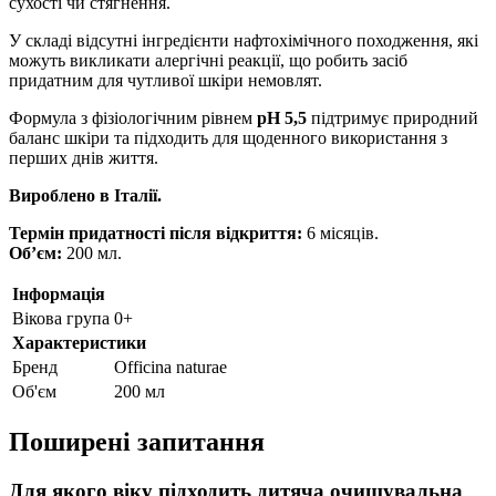
сухості чи стягнення.
У складі відсутні інгредієнти нафтохімічного походження, які
можуть викликати алергічні реакції, що робить засіб
придатним для чутливої шкіри немовлят.
Формула з фізіологічним рівнем
pH 5,5
підтримує природний
баланс шкіри та підходить для щоденного використання з
перших днів життя.
Вироблено в Італії.
Термін придатності після відкриття:
6 місяців.
Об’єм:
200 мл.
Інформація
Вікова група
0+
Характеристики
Бренд
Officina naturae
Об'єм
200 мл
Поширені запитання
Для якого віку підходить дитяча очищувальна