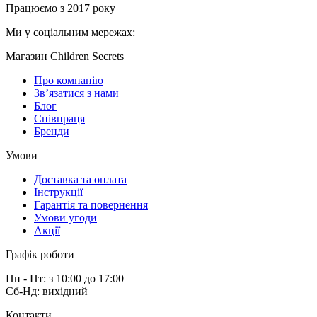
Працюємо з 2017 року
Ми у соціальним мережах:
Магазин Children Secrets
Про компанію
Зв’язатися з нами
Блог
Співпраця
Бренди
Умови
Доставка та оплата
Інструкції
Гарантія та повернення
Умови угоди
Акції
Графік роботи
Пн - Пт: з 10:00 до 17:00
Сб-Нд: вихідний
Контакти