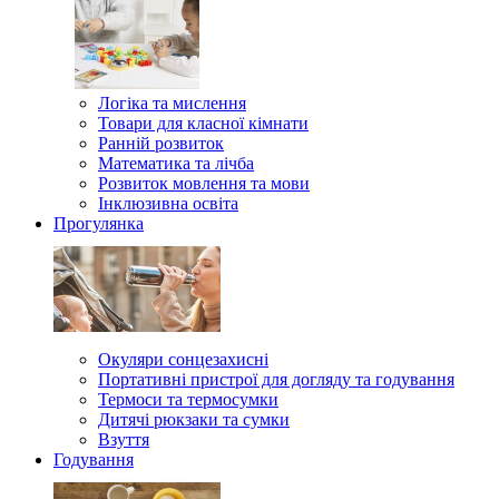
Логіка та мислення
Товари для класної кімнати
Ранній розвиток
Математика та лічба
Розвиток мовлення та мови
Інклюзивна освіта
Прогулянка
Окуляри сонцезахисні
Портативні пристрої для догляду та годування
Термоси та термосумки
Дитячі рюкзаки та сумки
Взуття
Годування