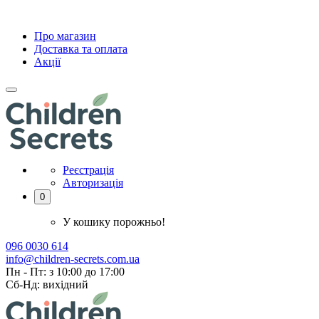
Про магазин
Доставка та оплата
Акції
Реєстрація
Авторизація
0
У кошику порожньо!
096 0030 614
info@children-secrets.com.ua
Пн - Пт: з 10:00 до 17:00
Сб-Нд: вихідний