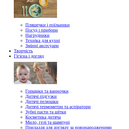
Пляшечки і поїльники
Посуд і прибори
Нагрудники
Техніка для кухні
Змінні аксесуари
Творчість
Гігієна і догляд
Горщики та ванночки
Дитячі підгузки
Дитячі пелюшки
Дитячі термометри та аспіратори
Зубні пасти та щітки
Косметика дитяча
Мило, гелі та шампуні
Приладдя для догляду за новонародженими