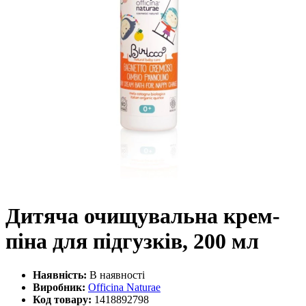
Дитяча очищувальна крем-
піна для підгузків, 200 мл
Наявність:
В наявності
Виробник:
Officina Naturae
Код товару:
1418892798