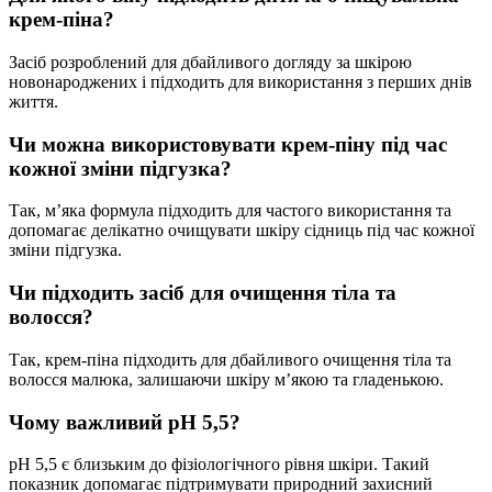
крем-піна?
Засіб розроблений для дбайливого догляду за шкірою
новонароджених і підходить для використання з перших днів
життя.
Чи можна використовувати крем-піну під час
кожної зміни підгузка?
Так, м’яка формула підходить для частого використання та
допомагає делікатно очищувати шкіру сідниць під час кожної
зміни підгузка.
Чи підходить засіб для очищення тіла та
волосся?
Так, крем-піна підходить для дбайливого очищення тіла та
волосся малюка, залишаючи шкіру м’якою та гладенькою.
Чому важливий pH 5,5?
pH 5,5 є близьким до фізіологічного рівня шкіри. Такий
показник допомагає підтримувати природний захисний