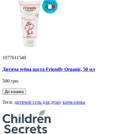
1077611540
Дитяча зубна паста Friendly Organic, 50 мл
500 грн.
До кошика
Теги:
дитячий гель для душу
крем-пінка