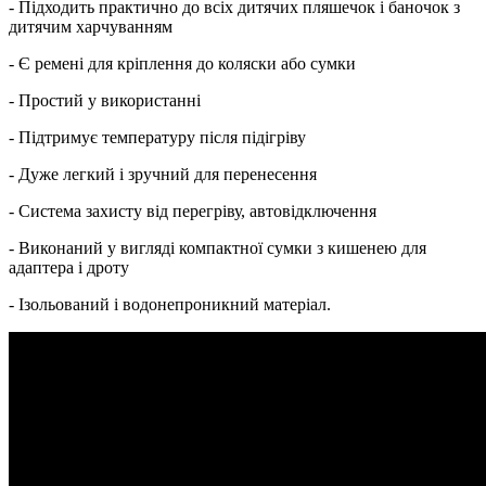
- Підходить практично до всіх дитячих пляшечок і баночок з
дитячим харчуванням
- Є ремені для кріплення до коляски або сумки
- Простий у використанні
- Підтримує температуру після підігріву
- Дуже легкий і зручний для перенесення
- Система захисту від перегріву, автовідключення
- Виконаний у вигляді компактної сумки з кишенею для
адаптера і дроту
- Ізольований і водонепроникний матеріал.