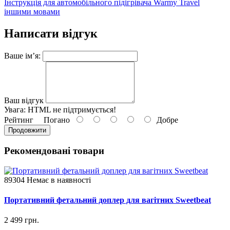
Інструкція для автомобільного підігрівача Warmy Travel
іншими мовами
Написати відгук
Ваше ім’я:
Ваш відгук
Увага:
HTML не підтримується!
Рейтинг
Погано
Добре
Продовжити
Рекомендовані товари
89304
Немає в наявності
Портативний фетальний доплер для вагітних Sweetbeat
2 499 грн.