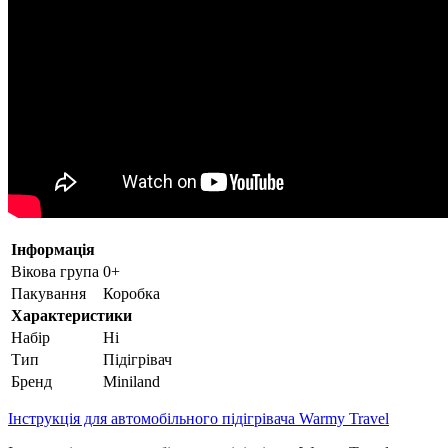
Інформація
Вікова група
0+
Пакування
Коробка
Характеристики
Набір
Ні
Тип
Підігрівач
Бренд
Miniland
Інструкція для автомобільного підігрівача Warmy Travel