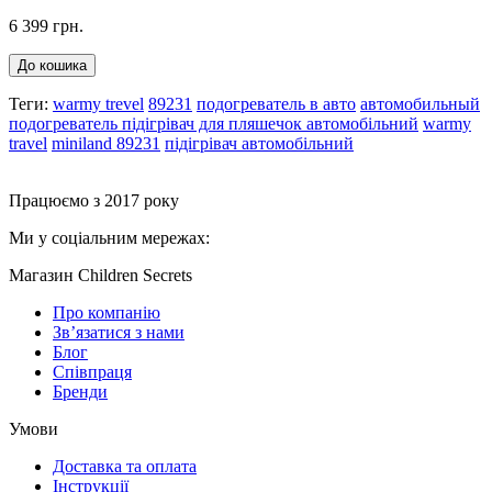
6 399 грн.
До кошика
Теги:
warmy trevel
89231
подогреватель в авто
автомобильный
подогреватель підігрівач для пляшечок автомобільний
warmy
travel
miniland 89231
підігрівач автомобільний
Працюємо з 2017 року
Ми у соціальним мережах:
Магазин Children Secrets
Про компанію
Зв’язатися з нами
Блог
Співпраця
Бренди
Умови
Доставка та оплата
Інструкції