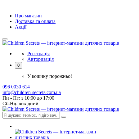
Про магазин
Доставка та оплата
Акції
Реєстрація
Авторизація
0
У кошику порожньо!
096 0030 614
info@children-secrets.com.ua
Пн - Пт: з 10:00 до 17:00
Сб-Нд: вихідний