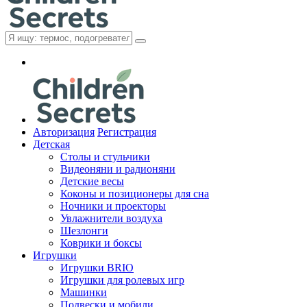
Авторизация
Регистрация
Детская
Cтолы и стульчики
Видеоняни и радионяни
Детские весы
Коконы и позиционеры для сна
Ночники и проекторы
Увлажнители воздуха
Шезлонги
Коврики и боксы
Игрушки
Игрушки BRIO
Игрушки для ролевых игр
Машинки
Подвески и мобили