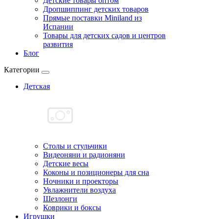
Детские товары оптом
Дропшиппинг детских товаров
Прямые поставки Miniland из
Испании
Товары для детских садов и центров
развития
Блог
Категории
Детская
Cтолы и стульчики
Видеоняни и радионяни
Детские весы
Коконы и позиционеры для сна
Ночники и проекторы
Увлажнители воздуха
Шезлонги
Коврики и боксы
Игрушки