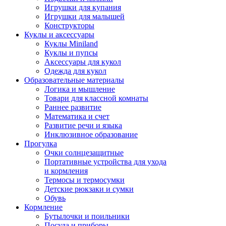
Игрушки для купания
Игрушки для малышей
Конструкторы
Куклы и аксессуары
Куклы Miniland
Куклы и пупсы
Аксессуары для кукол
Одежда для кукол
Образовательные материалы
Логика и мышление
Товари для классной комнаты
Раннее развитие
Математика и счет
Развитие речи и языка
Инклюзивное образование
Прогулка
Очки солнцезащитные
Портативные устройства для ухода
и кормления
Термосы и термосумки
Детские рюкзаки и сумки
Обувь
Кормление
Бутылочки и поильники
Посуда и приборы