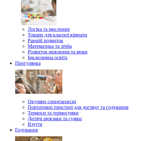
Логіка та мислення
Товари для класної кімнати
Ранній розвиток
Математика та лічба
Розвиток мовлення та мови
Інклюзивна освіта
Прогулянка
Окуляри сонцезахисні
Портативні пристрої для догляду та годування
Термоси та термосумки
Дитячі рюкзаки та сумки
Взуття
Годування