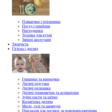
Пляшечки і поїльники
Посуд і прибори
Нагрудники
Техніка для кухні
Змінні аксесуари
Творчість
Гігієна і догляд
Горщики та ванночки
Дитячі підгузки
Дитячі пелюшки
Дитячі термометри та аспіратори
Зубні пасти та щітки
Косметика дитяча
Мило, гелі та шампуні
Приладдя для догляду за новонародженими