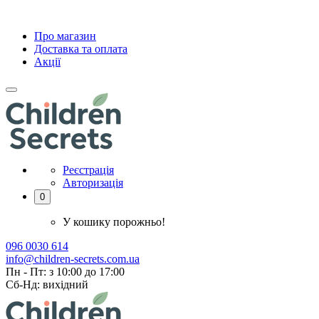
Про магазин
Доставка та оплата
Акції
Реєстрація
Авторизація
0
У кошику порожньо!
096 0030 614
info@children-secrets.com.ua
Пн - Пт: з 10:00 до 17:00
Сб-Нд: вихідний