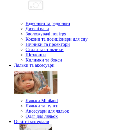
Відеоняні та радіоняні
Дитячі ваги
Зволожувачі повітря
Кокони та позиціонери для сну
Нічники та проектори
Столи та стільчики
Шезлонги
Килимки та бокси
Ляльки та аксесуари
Ляльки Miniland
Ляльки та пупси
Аксесуари для ляльок
Одяг для ляльок
Освітні матеріали