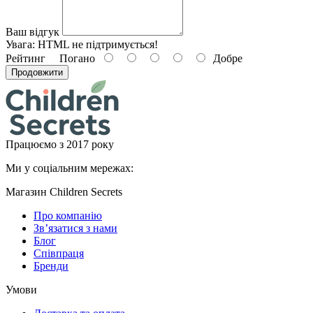
Ваш відгук
Увага:
HTML не підтримується!
Рейтинг
Погано
Добре
Продовжити
Працюємо з 2017 року
Ми у соціальним мережах:
Магазин Children Secrets
Про компанію
Зв’язатися з нами
Блог
Співпраця
Бренди
Умови